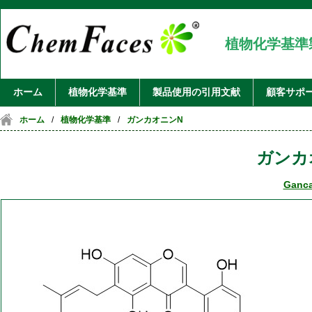
植物化学基準
ホーム
植物化学基準
製品使用の引用文献
顧客サポ
ホーム
/
植物化学基準
/
ガンカオニンN
ガンカ
Ganca