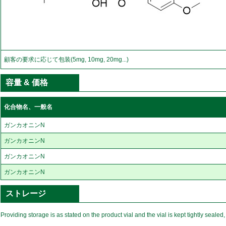
顧客の要求に応じて包装(5mg, 10mg, 20mg...)
容量 & 価格
化合物名、一般名
ガンカオニンN
ガンカオニンN
ガンカオニンN
ガンカオニンN
ストレージ
Providing storage is as stated on the product vial and the vial is kept tightly sealed