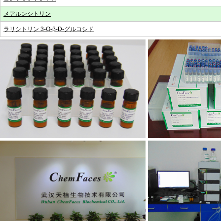
メアルンシトリン
ラリシトリン 3-O-β-D-グルコシド