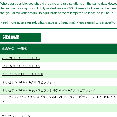
Wherever possible, you should prepare and use solutions on the same day. Howeve
the solution as aliquots in tightly sealed vials at -20C. Generally, these will be u
that you allow your product to equilibrate to room temperature for at least 1 hour.
Need more advice on solubility, usage and handling? Please email to: service@
関連商品
化合物名、一般名
2''-O-ガロイルミリシトリン
3''-O-ガロイルミリシトリン
ミリセチン 3-O-ガラクトシド
ミリセチン 3-O-β-D-グルコピラノシド
ミリセチン 3-O-β-D-キシロピラノシル(1-2)-β-D-グルコピラノシド
ミリセチン3-O-β-D-キシロピラノシル(1-2)-[α-L-ラムノピラノシル-(1-6)]-β-D-
ド
コンプラナトシド A