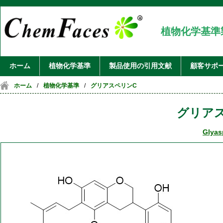
植物化学基準
ホーム
植物化学基準
製品使用の引用文献
顧客サポ
ホーム
/
植物化学基準
/
グリアスペリンC
グリア
Glyas